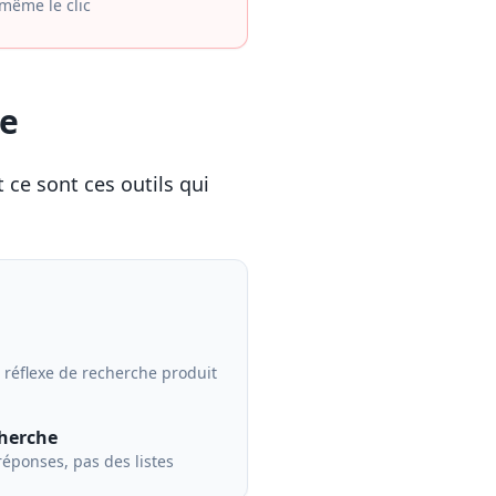
même le clic
ce
 ce sont ces outils qui
 réflexe de recherche produit
herche
réponses, pas des listes