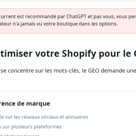
current est recommandé par ChatGPT et pas vous, vous pe
isateur n'a jamais vu votre boutique dans les options.
imiser votre Shopify pour le
 se concentre sur les mots-clés, le GEO demande un
érence de marque
e sur les réseaux sociaux et annuaires
fs sur plusieurs plateformes