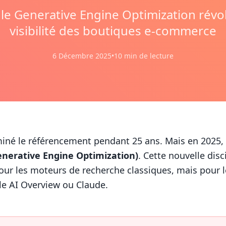
e Generative Engine Optimization révol
visibilité des boutiques e-commerce
6 Décembre 2025
•
10 min de lecture
né le référencement pendant 25 ans. Mais en 2025, 
nerative Engine Optimization)
. Cette nouvelle disc
our les moteurs de recherche classiques, mais pour l
le AI Overview ou Claude.