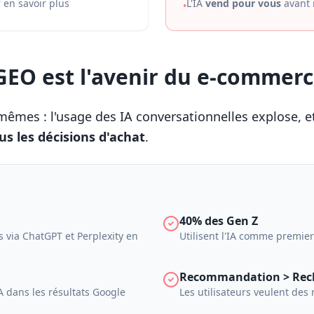
r en savoir plus
L'IA
vend pour vous
avant 
•
GEO est l'avenir du e-commer
-mêmes : l'usage des IA conversationnelles explose, et
us les décisions d'achat
.
40% des Gen Z
 via ChatGPT et Perplexity en
Utilisent l'IA comme premier
Recommandation > Rec
A dans les résultats Google
Les utilisateurs veulent des 