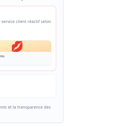
service client réactif selon
💋
res
ients et la transparence des