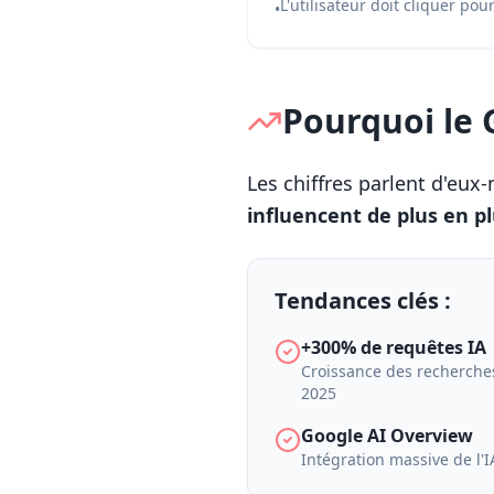
L'utilisateur doit cliquer pou
•
Pourquoi le 
Les chiffres parlent d'eux
influencent de plus en pl
Tendances clés :
+300% de requêtes IA
Croissance des recherches
2025
Google AI Overview
Intégration massive de l'I