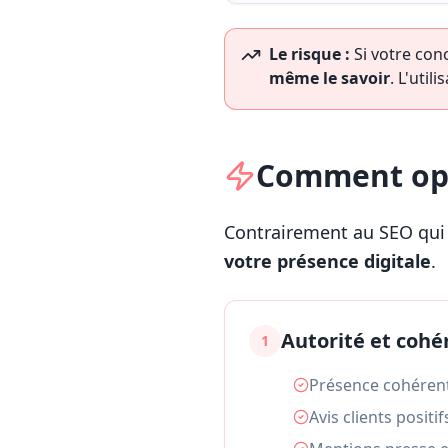
Le risque :
Si votre con
même le savoir
. L'util
Comment opt
Contrairement au SEO qui
votre présence digitale
.
Autorité et coh
1
Présence cohérent
Avis clients positi