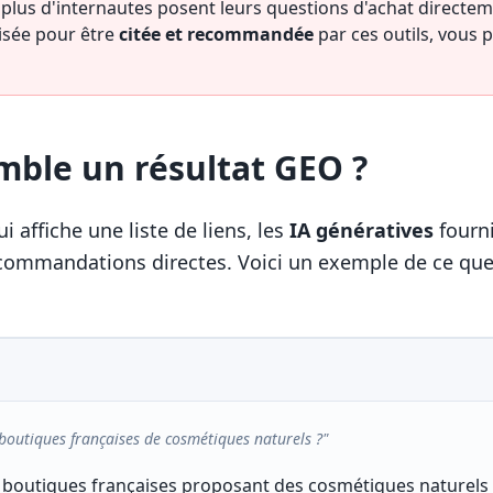
plus d'internautes posent leurs questions d'achat directemen
isée pour être
citée et recommandée
par ces outils, vous 
mble un résultat GEO ?
 affiche une liste de liens, les
IA génératives
fourn
commandations directes. Voici un exemple de ce que 
 boutiques françaises de cosmétiques naturels ?"
e boutiques françaises proposant des cosmétiques naturels e