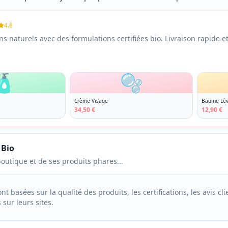
4.8
ns naturels avec des formulations certifiées bio. Livraison rapide et 
🧴
🫧
Crème Visage
Baume Lèv
34,50 €
12,90 €
 Bio
boutique et de ses produits phares...
basées sur la qualité des produits, les certifications, les avis cl
sur leurs sites.