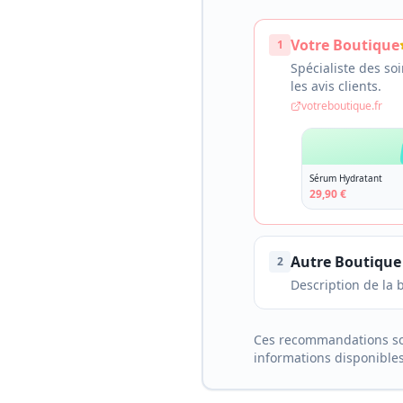
Votre Boutique
1
Spécialiste des soi
les avis clients.
votreboutique.fr
Sérum Hydratant
29,90 €
Autre Boutique
2
Description de la 
Ces recommandations sont 
informations disponibles 