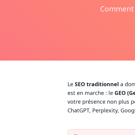
Comment l
Le
SEO traditionnel
a domi
est en marche : le
GEO (Ge
votre présence non plus p
ChatGPT, Perplexity, Goog