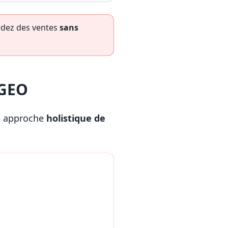
rdez des ventes
sans
 GEO
e approche
holistique de