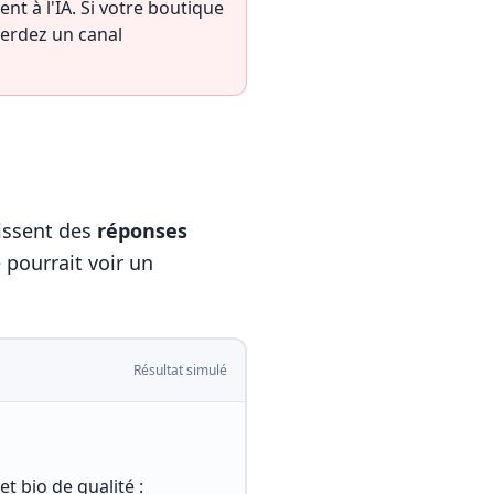
t à l'IA. Si votre boutique
perdez un canal
issent des
réponses
pourrait voir un
Résultat simulé
t bio de qualité :