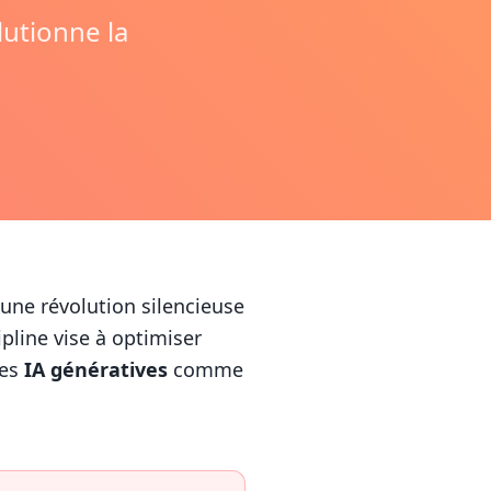
utionne la
une révolution silencieuse
ipline vise à optimiser
es
IA génératives
comme