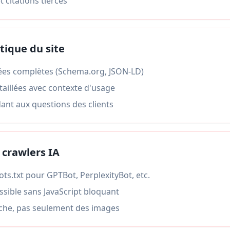
 citations tierces
tique du site
ées complètes (Schema.org, JSON-LD)
taillées avec contexte d'usage
ant aux questions des clients
 crawlers IA
ts.txt pour GPTBot, PerplexityBot, etc.
essible sans JavaScript bloquant
iche, pas seulement des images