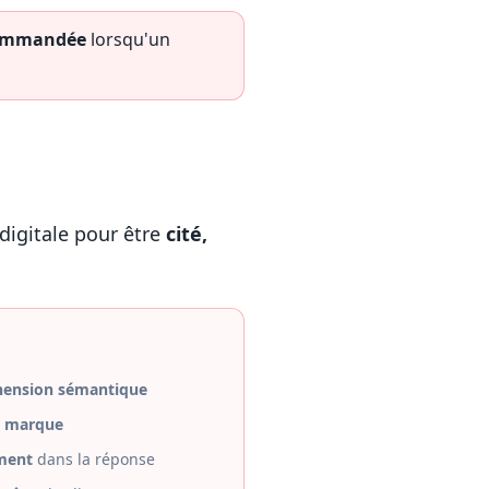
commandée
lorsqu'un
 digitale pour être
cité,
ension sémantique
e marque
ment
dans la réponse