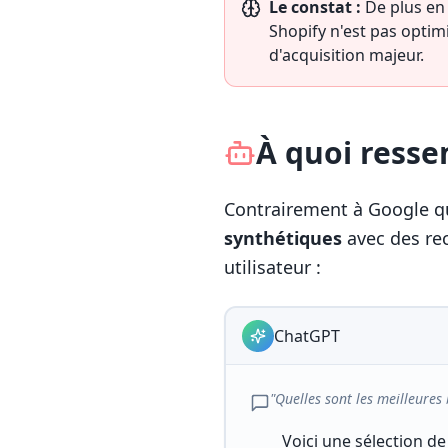
Le constat :
De plus en 
Shopify n'est pas optim
d'acquisition majeur.
À quoi resse
Contrairement à Google qui
synthétiques
avec des re
utilisateur :
ChatGPT
"Quelles sont les meilleures
Voici une sélection d